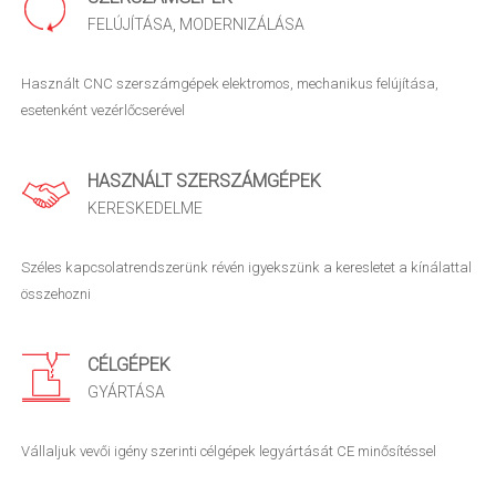
FELÚJÍTÁSA, MODERNIZÁLÁSA
Használt CNC szerszámgépek elektromos, mechanikus felújítása,
esetenként vezérlőcserével
HASZNÁLT SZERSZÁMGÉPEK
KERESKEDELME
Széles kapcsolatrendszerünk révén igyekszünk a keresletet a kínálattal
összehozni
CÉLGÉPEK
GYÁRTÁSA
Vállaljuk vevői igény szerinti célgépek legyártását CE minősítéssel