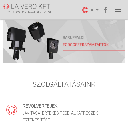
HU
HIVATALOS BARUFFALDI KÉPVISELET
SZOLGÁLTATÁSAINK
REVOLVERFEJEK
JAVÍTÁSA, ÉRTÉKESÍTÉSE, ALKATRÉSZEK
ÉRTÉKESÍTÉSE