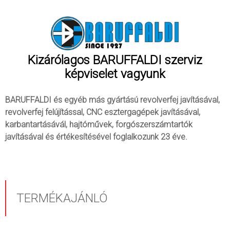
Kizárólagos BARUFFALDI szerviz
képviselet vagyunk
BARUFFALDI és egyéb más gyártású revolverfej javításával,
revolverfej felújítással, CNC esztergagépek javításával,
karbantartásávál, hajtóművek, forgószerszámtartók
javításával és értékesítésével foglalkozunk 23 éve.
TERMÉKAJÁNLÓ