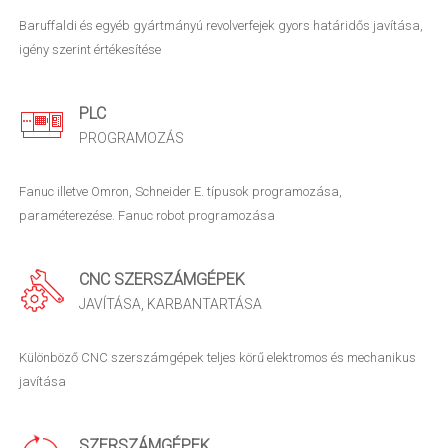
Baruffaldi és egyéb gyártmányú revolverfejek gyors határidős javítása,
igény szerint értékesítése
PLC
PROGRAMOZÁS
Fanuc illetve Omron, Schneider E. típusok programozása,
paraméterezése. Fanuc robot programozása
CNC SZERSZÁMGÉPEK
JAVÍTÁSA, KARBANTARTÁSA
Különböző CNC szerszámgépek teljes körű elektromos és mechanikus
javítása
SZERSZÁMGÉPEK